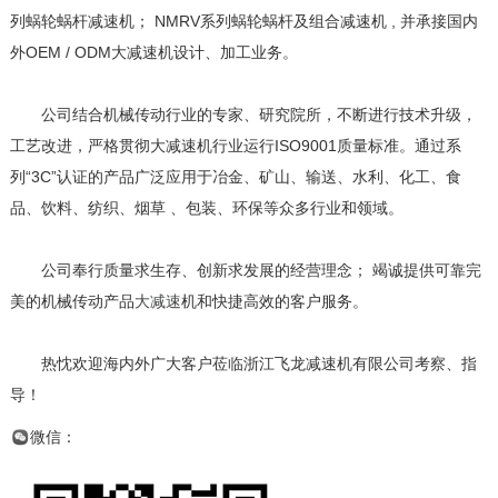
列蜗轮蜗杆减速机； NMRV系列蜗轮蜗杆及组合减速机 , 并承接国内
外OEM / ODM大减速机设计、加工业务。
公司结合机械传动行业的专家、研究院所，不断进行技术升级，
工艺改进，严格贯彻大减速机行业运行ISO9001质量标准。通过系
列“3C”认证的产品广泛应用于冶金、矿山、输送、水利、化工、食
品、饮料、纺织、烟草 、包装、环保等众多行业和领域。
公司奉行质量求生存、创新求发展的经营理念； 竭诚提供可靠完
美的机械传动产品
大减速
机和快捷高效的客户服务。
热忱欢迎海内外广大客户莅临浙江飞龙减速机有限公司考察、指
导！
微信：