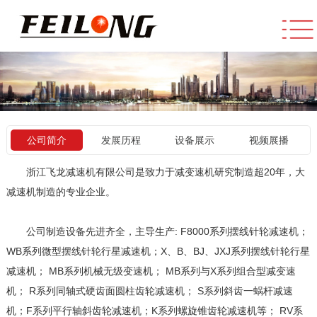
公司简介
发展历程
设备展示
视频展播
浙江飞龙减速机有限公司是致力于减变速机研究制造超20年，大
减速机制造的专业企业。
公司制造设备先进齐全，主导生产: F8000系列摆线针轮减速机；
WB系列微型摆线针轮行星减速机；X、B、BJ、JXJ系列摆线针轮行星
减速机； MB系列机械无级变速机； MB系列与X系列组合型减变速
机； R系列同轴式硬齿面圆柱齿轮减速机； S系列斜齿一蜗杆减速
机；F系列平行轴斜齿轮减速机；K系列螺旋锥齿轮减速机等； RV系